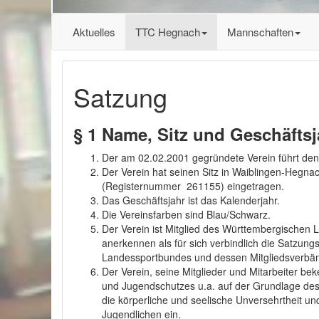
Aktuelles
TTC Hegnach
Mannschaften
Satzung
§ 1 Name, Sitz und Geschäftsj
Der am 02.02.2001 gegründete Verein führt den
Der Verein hat seinen Sitz in Waiblingen-Hegnac
(Registernummer 261155) eingetragen.
Das Geschäftsjahr ist das Kalenderjahr.
Die Vereinsfarben sind Blau/Schwarz.
Der Verein ist Mitglied des Württembergischen 
anerkennen als für sich verbindlich die Satz
Landessportbundes und dessen Mitgliedsverbänd
Der Verein, seine Mitglieder und Mitarbeiter b
und Jugendschutzes u.a. auf der Grundlage des 
die körperliche und seelische Unversehrtheit u
Jugendlichen ein.