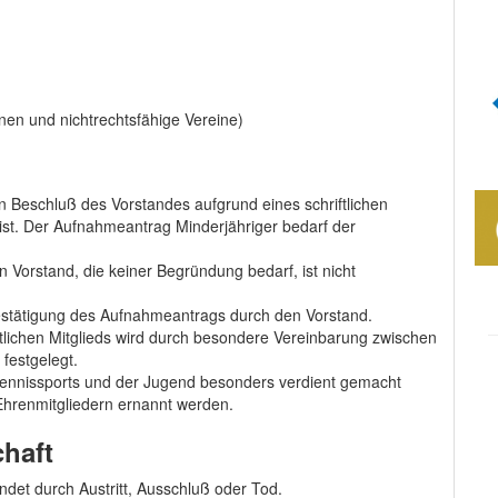
onen und nichtrechtsfähige Vereine)
n Beschluß des Vorstandes aufgrund eines schriftlichen
ist. Der Aufnahmeantrag Minderjähriger bedarf der
Vorstand, die keiner Begründung bedarf, ist nicht
 Bestätigung des Aufnahmeantrags durch den Vorstand.
tlichen Mitglieds wird durch besondere Vereinbarung zwischen
festgelegt.
tennissports und der Jugend besonders verdient gemacht
hrenmitgliedern ernannt werden.
chaft
endet durch Austritt, Ausschluß oder Tod.