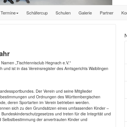
Termine
Schäfercup
Schulen
Galerie
Partner
Ko
N
ahr
 Namen „Tischtennisclub Hegnach e.V."
h und ist in das Vereinsregister des Amtsgerichts Waiblingen
Landessportbundes. Der Verein und seine Mitglieder
ungsbestimmungen und Ordnungen des Württembergischen
e, deren Sportarten im Verein betrieben werden.
ekennen sich zu den Grundsätzen eines umfassenden Kinder –
Bundeskinderschutzgesetzes und treten für die Integrität und
nd Selbstbestimmung der anvertrauten Kinder und