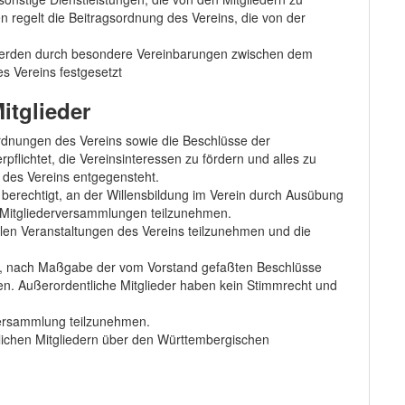
n regelt die Beitragsordnung des Vereins, die von der
r werden durch besondere Vereinbarungen zwischen dem
s Vereins festgesetzt
itglieder
Ordnungen des Vereins sowie die Beschlüsse der
rpflichtet, die Vereinsinteressen zu fördern und alles zu
des Vereins entgegensteht.
t berechtigt, an der Willensbildung im Verein durch Ausübung
 Mitgliederversammlungen teilzunehmen.
 allen Veranstaltungen des Vereins teilzunehmen und die
igt, nach Maßgabe der vom Vorstand gefaßten Beschlüsse
en. Außerordentliche Mitglieder haben kein Stimmrecht und
rversammlung teilzunehmen.
lichen Mitgliedern über den Württembergischen