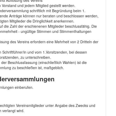
nd Auflösung des Vereins
Vorstand und jedem Mitglied gestellt werden.
ederversammlung schriftlich mit Begründung beim 1.
ehende Anträge können nur beraten und beschlossen werden,
gten Mitglieder die Dringlichkeit anerkennen.
f die Zahl der erschienenen Mitglieder beschlussfähig. Die
menmehrheit - ungültige Stimmen und Stimmenthaltungen
ung des Vereins erfordern eine Mehrheit von 2 Dritteln der
Schriftführer/in und vom 1.Vorsitzenden, bei dessen
orsitzenden, zu unterschreiben.
 der Beschlussfassung (einschließlich Wahlen) ist die
mmlung zu beschließen ist, maßgeblich.
ederversammlungen
mmlungen einberufen.
erechtigten Vereinsmitglieder unter Angabe des Zwecks und
 verlangt wird.