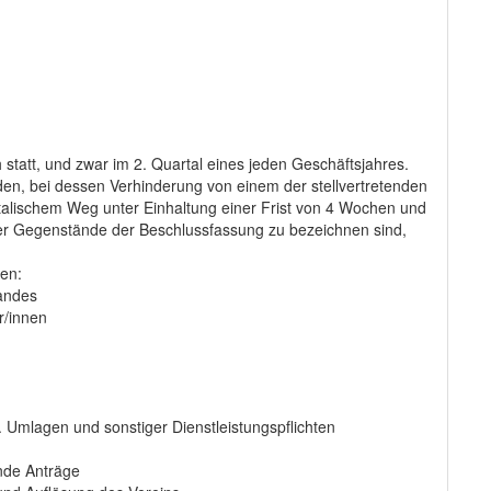
 statt, und zwar im 2. Quartal eines jeden Geschäftsjahres.
den, bei dessen Verhinderung von einem der stellvertretenden
ostalischem Weg unter Einhaltung einer Frist von 4 Wochen und
r Gegenstände der Beschlussfassung zu bezeichnen sind,
en:
andes
r/innen
 Umlagen und sonstiger Dienstleistungspflichten
nde Anträge