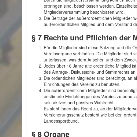
erbringen sind, beschlossen werden. Einzelheite
Mitgliederversammlung beschlossen wird.
Die Beiträge der außerordentlichen Mitgliede
außerordentlichen Mitglied und dem Vorstand de
§ 7
Rechte und Pflichten der M
Für die Mitglieder sind diese Satzung und die 
Vereinsorgane verbindlich. Die Mitglieder sind ve
unterlassen, was dem Ansehen und dem Zweck 
Jedes über 18 Jahre alte ordentliche Mitglied is
des Antrags-, Diskussions- und Stimmrechts an
Die ordentlichen Mitglieder sind berechtigt, an
Einrichtungen des Vereins zu benutzen.
Die außerordentlichen Mitglieder sind berecht
bestimmte Einrichtungen des Vereins zu benutz
kein aktives und passives Wahlrecht.
Es steht ihnen das Recht zu, an der Mitgliede
Versicherungsschutz besteht wie bei den ordent
Landessportbund.
§ 8
Organe