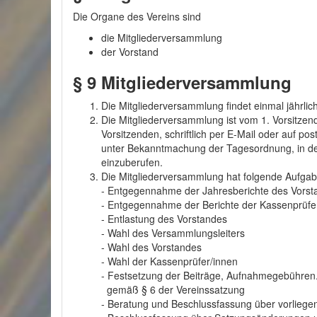
Die Organe des Vereins sind
die Mitgliederversammlung
der Vorstand
§ 9
Mitgliederversammlung
Die Mitgliederversammlung findet einmal jährlich
Die Mitgliederversammlung ist vom 1. Vorsitzen
Vorsitzenden, schriftlich per E-Mail oder auf p
unter Bekanntmachung der Tagesordnung, in de
einzuberufen.
Die Mitgliederversammlung hat folgende Aufgab
- Entgegennahme der Jahresberichte des Vorst
- Entgegennahme der Berichte der Kassenprüfe
- Entlastung des Vorstandes
- Wahl des Versammlungsleiters
- Wahl des Vorstandes
- Wahl der Kassenprüfer/innen
- Festsetzung der Beiträge, Aufnahmegebühren.
gemäß § 6 der Vereinssatzung
- Beratung und Beschlussfassung über vorliege