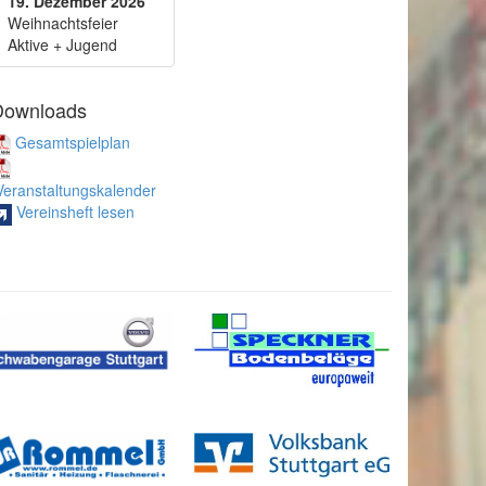
19. Dezember 2026
Weihnachtsfeier
Aktive + Jugend
Downloads
Gesamtspielplan
eranstaltungskalender
Vereinsheft lesen