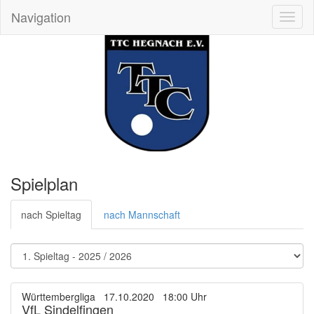
Navigation
Toggl
naviga
Spielplan
nach Spieltag
nach Mannschaft
Württembergliga 17.10.2020 18:00 Uhr
VfL Sindelfingen