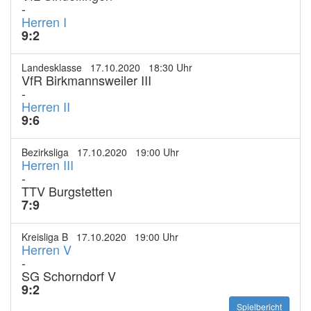
-
Herren I
9:2
Landesklasse 17.10.2020 18:30 Uhr
VfR Birkmannsweiler III
-
Herren II
9:6
Bezirksliga 17.10.2020 19:00 Uhr
Herren III
-
TTV Burgstetten
7:9
Kreisliga B 17.10.2020 19:00 Uhr
Herren V
-
SG Schorndorf V
9:2
Spielbericht