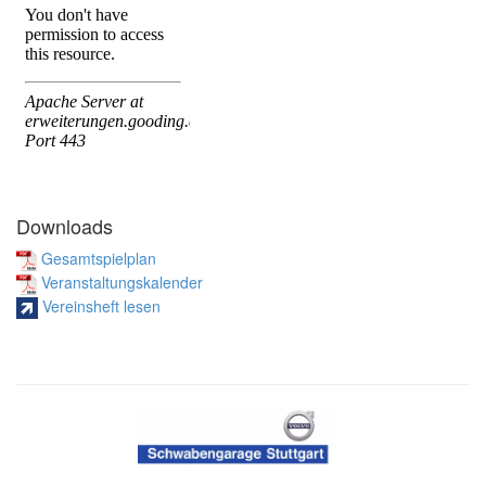
Downloads
Gesamtspielplan
Veranstaltungskalender
Vereinsheft lesen